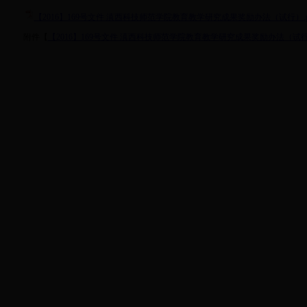
【2016】169号文件 滇西科技师范学院教育教学研究成果奖励办法（试行）.p
附件【
【2016】169号文件 滇西科技师范学院教育教学研究成果奖励办法（试行）