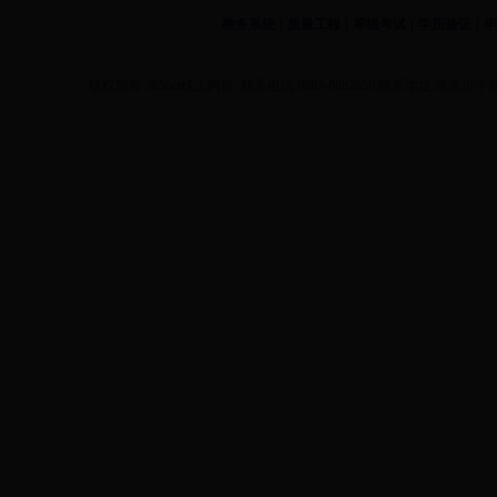
教务系统
|
质量工程
|
等级考试
|
学历验证
|
毕
版权所有 365bet线上网投 联系电话 0883-8882656 联系地址 临沧市学府